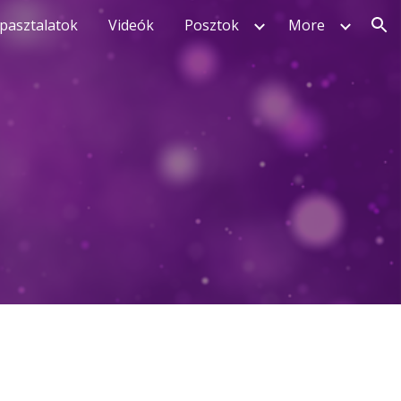
pasztalatok
Videók
Posztok
More
ion