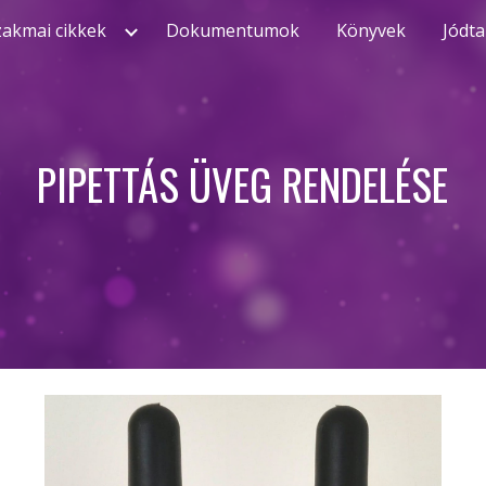
zakmai cikkek
Dokumentumok
Könyvek
Jódta
ip to main content
Skip to navigat
PIPETTÁS ÜVEG RENDELÉSE