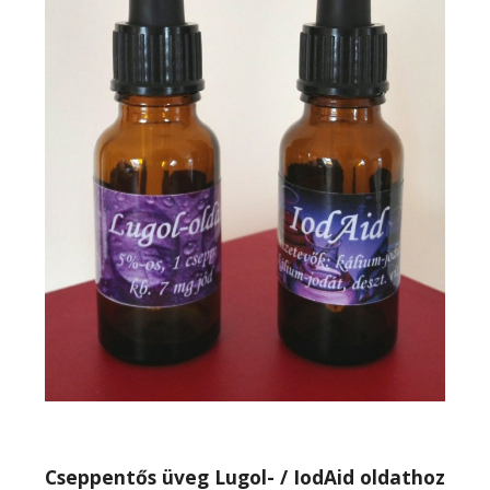
Cseppentős üveg Lugol- / IodAid oldathoz