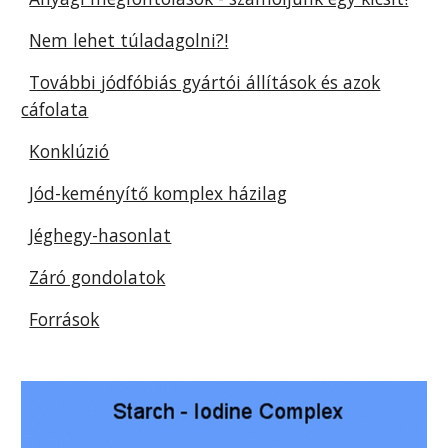
Nem lehet túladagolni?!
További jódfóbiás gyártói állítások és azok
cáfolata
Konklúzió
Jód-keményítő komplex házilag
Jéghegy-hasonlat
Záró gondolatok
Források