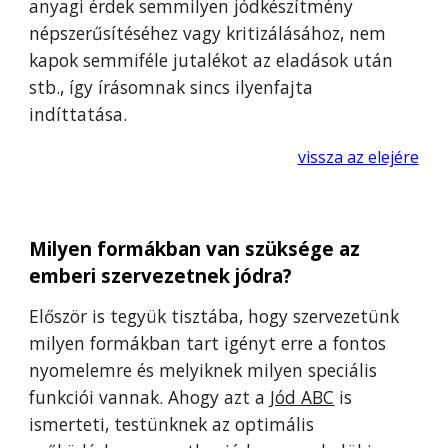
anyagi érdek semmilyen jódkészítmény
népszerűsítéséhez vagy kritizálásához, nem
kapok semmiféle jutalékot az eladások után
stb., így írásomnak sincs ilyenfajta
indíttatása.
vissza az elejére
Milyen formákban van szüksége az
emberi szervezetnek jódra?
Először is tegyük tisztába, hogy szervezetünk
milyen formákban tart igényt erre a fontos
nyomelemre és melyiknek milyen speciális
funkciói vannak. Ahogy azt a
Jód ABC
is
ismerteti, testünknek az optimális