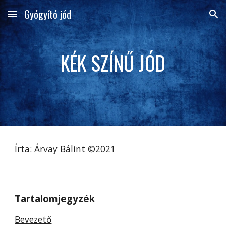
Gyógyító jód
Skip to main content
Skip to navigation
KÉK SZÍNŰ JÓD
Írta: Árvay Bálint ©2021
Tartalomjegyzék
Bevezető