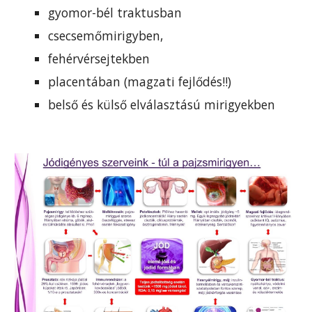
gyomor-bél traktusban
csecsemőmirigyben,
fehérvérsejtekben
placentában (magzati fejlődés!!)
belső és külső elválasztású mirigyekben